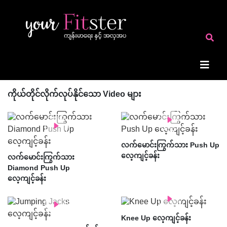
ကိုယ်တိုင်လိုက်လုပ်နိုင်သော Video များ
လက်မောင်းကြွက်သား Push Up
လေ့ကျင့်ခန်း
လက်မောင်းကြွက်သား
Diamond Push Up
လေ့ကျင့်ခန်း
Knee Up လေ့ကျင့်ခန်း