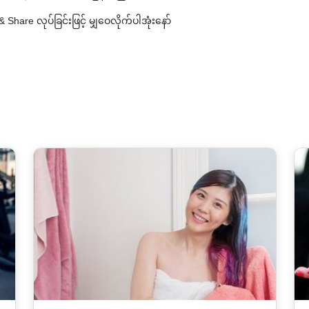
Share လုပ်ခြင်းဖြင့် မျှဝေလိုက်ပါအုံးနော်