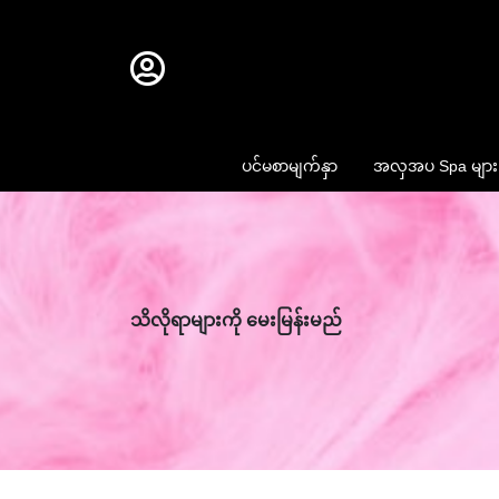
ပင်မစာမျက်နှာ
အလှအပ Spa များ
သိလိုရာများကို မေးမြန်းမည်