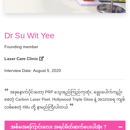
Dr Su Wit Yee
Founding member
Laser Care Clinic
Interview Date: August 5, 2020
“
အခုနောက်ပိုင်းတော့ PRP သွေးရည်ကြည်ကုထုံး, ချွေးပေါက်ကျဉ်း
စေတဲ့ Carbon Laser Peel, Hollywood Triple Glow နဲ့ အသားရေ ကျစ်
”
လစ်စေတဲ့ Hifu တို့ နာမည်ကြီးပါတယ်
အစ်မအကြောင်းလေး အရင်မိတ်ဆက်ပေးပါအုံး ?