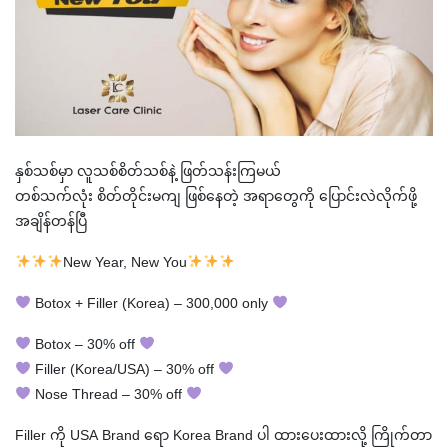
နှစ်သစ်မှာ လူသစ်စိတ်သစ်နဲ့ ဖြတ်သန်းကြမယ်
တစ်သက်လုံး စိတ်တိုင်းမကျ ဖြစ်နေတဲ့ အရာတွေကို ပြောင်းလဲလိုက်ဖို့
အချိန်တန်ပြီ
New Year, New You
Botox + Filler (Korea) – 300,000 only
Botox – 30% off
Filler (Korea/USA) – 30% off
Nose Thread – 30% off
Filler ကို USA Brand ရော Korea Brand ပါ ထားပေးထားလို့ ကြိုက်တာ