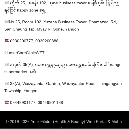
တိုက် 25, အခန်း 102, ယုဇန business tower မြေနီကုန်း ပြည်သူ့
ရင်ပြင် happy zone ရှေ့
No.25, Room 102, Yuzana Business Tower, Dhamazedi Rd,
San Chaung Tsp, Myay Ni Gone, Yangon
0930200777, 0930200888
#LaserCareClinicWZT
အမှတ် 35(A), ဝေဇယန္တာဥယျာဉ် ဝေဇယန္တာလမ်းမကြီးပေါ် orange
supermarket အနီး
35(A), Waizayantar Garden, Waizayantar Road, Thingangyun
Township, Yangon
09449901177, 09449901188
© 2019-2026 Your Fitster (Health & Beauty) Web Portal & Mobile