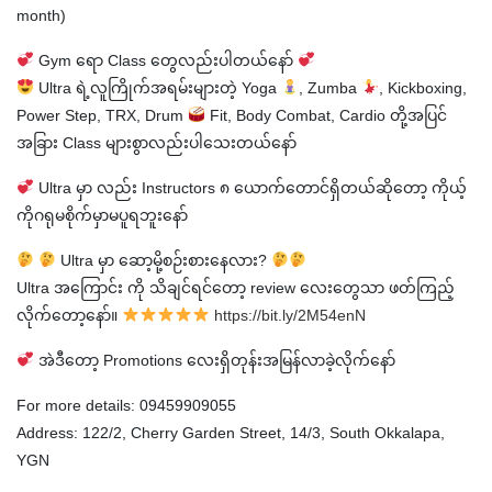
month)
Gym ရော Class တွေလည်းပါတယ်နော်
Ultra ရဲ့လူကြိုက်အရမ်းများတဲ့ Yoga
, Zumba
, Kickboxing,
Power Step, TRX, Drum
Fit, Body Combat, Cardio တို့အပြင်
အခြား Class များစွာလည်းပါသေးတယ်နော်
Ultra မှာ လည်း Instructors ၈ ယောက်တောင်ရှိတယ်ဆိုတော့ ကိုယ့်
ကိုဂရုမစိုက်မှာမပူရဘူးနော်
Ultra မှာ ဆော့မို့စဉ်းစားနေလား?
Ultra အကြောင်း ကို သိချင်ရင်တော့ review လေးတွေသာ ဖတ်ကြည့်
လိုက်တော့နော်။
https://bit.ly/2M54enN
အဲဒီတော့ Promotions လေးရှိတုန်းအမြန်လာခဲ့လိုက်နော်
For more details: 09459909055
Address: 122/2, Cherry Garden Street, 14/3, South Okkalapa,
YGN