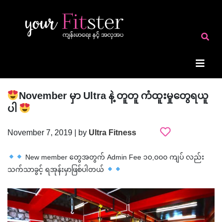
November မှာ Ultra နဲ့ တူတူ ကံထူးမှုတွေရယူ
ပါ
November 7, 2019 | by
Ultra Fitness
New member တွေအတွက် Admin Fee ၁၀,၀၀၀ ကျပ် လည်း
သက်သာခွင့် ရအုန်းမှာဖြစ်ပါတယ်