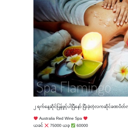
၂ ရက်နေ့ဆိုင်ပြန်ဖွင့်ပါပြီနော် ပြီးခဲ့တဲ့လကဆိုင်ခ
Australia Red Wine Spa
ယခင်
75000 ယခု
60000