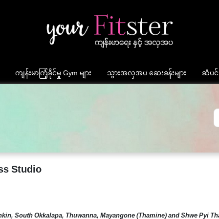
ကျန်းမာကြံ့ခိုင်မှု Gym များ
သွားအလှအပ ဆေးခန်းများ
ဆံပင်
ss Studio
ankin, South Okkalapa, Thuwanna, Mayangone (Thamine) and Shwe Pyi Thar