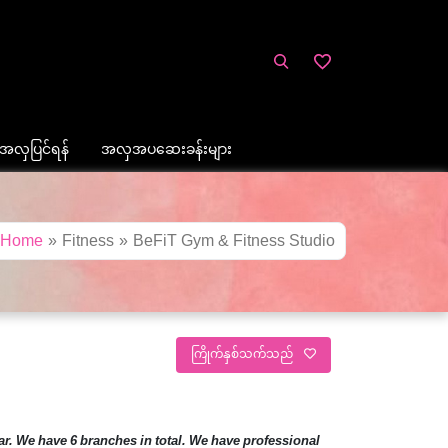
အလှပြင်ရန်
အလှအပဆေးခန်းများ
Home
»
Fitness
»
BeFiT Gym & Fitness Studio
ကြိုက်နှစ်သက်သည်
. We have 6 branches in total. We have professional