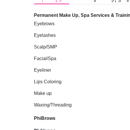
Permanent Make Up, Spa Services & Traini
Eyebrows
Eyelashes
Scalp/SMP
Facial/Spa
Eyeliner
Lips Coloring
Make up
Waxing/Threading
PhiBrows