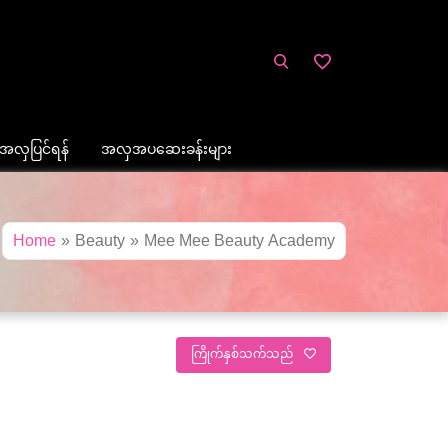
အလှပြင်ရန်
အလှအပဆေးခန်းများ
Home
»
Beauty
»
Mee Mee Beauty Academy
ကြိုက်နှစ်သက်သည်