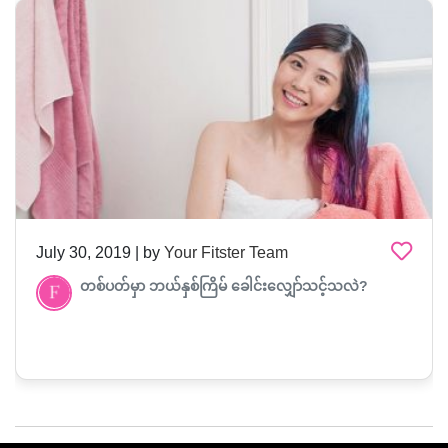
July 30, 2019 | by
Your Fitster Team
တစ်ပတ်မှာ ဘယ်နှစ်ကြိမ် ခေါင်းလျှော်သင့်သလဲ?