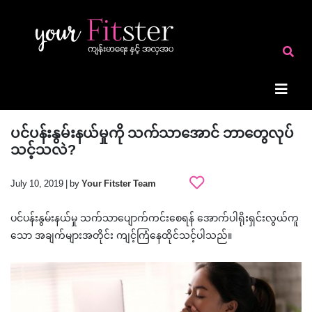
ပင်ပန်းနွမ်းနယ်မှုကို သက်သာအောင် ဘာတွေလုပ်
သင့်သလဲ?
July 10, 2019 | by
Your Fitster Team
ပင်ပန်းနွမ်းနယ်မှု သက်သာပျောက်ကင်းစေရန် အောက်ပါရိုးရှင်းလွယ်ကူ
သော အချက်များအတိုင်း ကျင့်ကြံနေထိုင်သင့်ပါသည်။