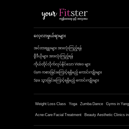
လေ့လာဖွယ်ရာများ
အင်တာဗျူးများ အားလုံးကြည့်ရန်
ဗွီဒီယိုများ အားလုံးကြည့်ရန်
ကိုယ်တိုင်လိုက်လုပ်နိုင်သော Video များ
Gym ကစားခြင်းကြောင့်ရရှိမည့် ကောင်းကျိုးများ
Spa သွားခြင်းကြောင့်ရရှိမည့် ကောင်းကျိုးများ
Weight Loss Class
Yoga
Zumba Dance
Gyms in Yan
Acne-Care Facial Treatment
Beauty Aesthetic Clinics i