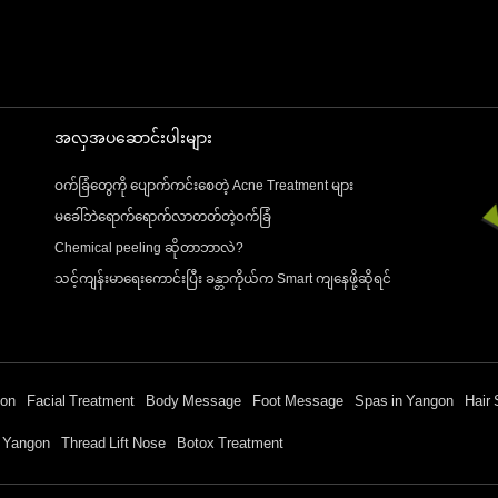
အလှအပဆောင်းပါးများ
ဝက်ခြံတွေကို ပျောက်ကင်းစေတဲ့ Acne Treatment များ
မခေါ်ဘဲရောက်ရောက်လာတတ်တဲ့ဝက်ခြံ
Chemical peeling ဆိုတာဘာလဲ?
သင့်ကျန်းမာရေးကောင်းပြီး ခန္တာကိုယ်က Smart ကျနေဖို့ဆိုရင်
gon
Facial Treatment
Body Message
Foot Message
Spas in Yangon
Hair 
n Yangon
Thread Lift Nose
Botox Treatment