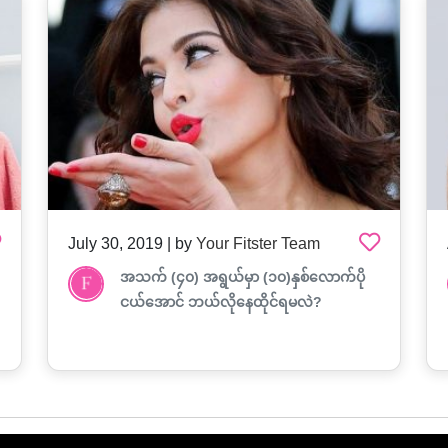
July 30, 2019 | by
Your Fitster Team
အသက် (၄၀) အရွယ်မှာ (၁၀)နှစ်လောက်ပို
ငယ်အောင် ဘယ်လိုနေထိုင်ရမလဲ?