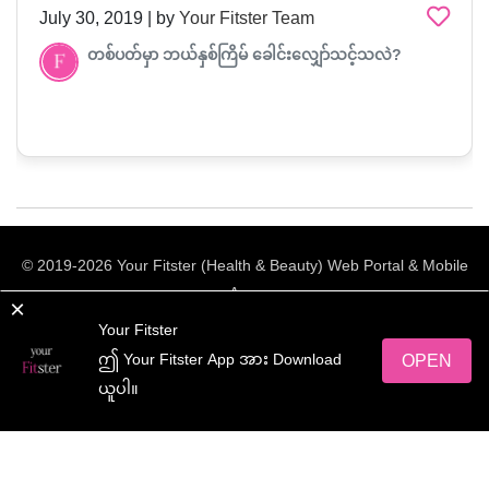
July 30, 2019 | by
Your Fitster Team
တစ်ပတ်မှာ ဘယ်နှစ်ကြိမ် ခေါင်းလျှော်သင့်သလဲ?
© 2019-2026 Your Fitster (Health & Beauty) Web Portal & Mobile
App.
×
All rights reserved.
Your Fitster
ဤ Your Fitster App အား Download
OPEN
Web Design
by
NetScriper
ယူပါ။
yourFitster App အား ရယူလိုက်ပါ