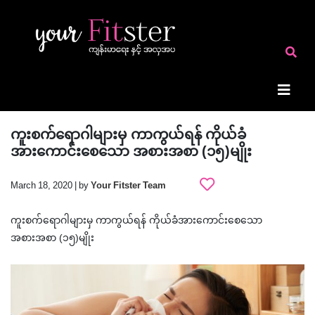
ကူးစက်ရောဂါများမှ ကာကွယ်ရန် ကိုယ်ခံ
အားကောင်းစေသော အစားအစာ (၁၅)မျိုး
March 18, 2020 | by
Your Fitster Team
ကူးစက်ရောဂါများမှ ကာကွယ်ရန် ကိုယ်ခံအားကောင်းစေသော
အစားအစာ (၁၅)မျိုး