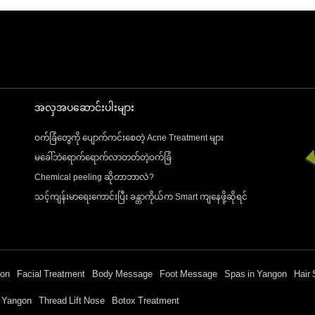
အလှအပဆောင်းပါးများ
ဝက်ခြံတွေကို ပျောက်ကင်းစေတဲ့ Acne Treatment များ
မခေါ်ဘဲရောက်ရောက်လာတတ်တဲ့ဝက်ခြံ
Chemical peeling ဆိုတာဘာလဲ?
သင့်ကျန်းမာရေးကောင်းပြီး ခန္တာကိုယ်က Smart ကျနေဖို့ဆိုရင်
gon
Facial Treatment
Body Message
Foot Message
Spas in Yangon
Hair 
n Yangon
Thread Lift Nose
Botox Treatment