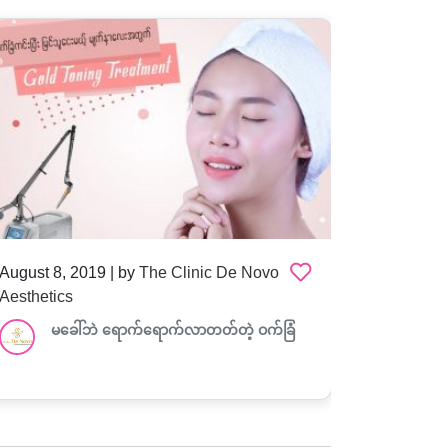
August 8, 2019 | by
The Clinic De Novo
August 8,
Aesthetics
မိ
မခေါ်ဘဲ ရောက်ရောက်လာတတ်တဲ့ ဝက်ခြံ
ဂရ