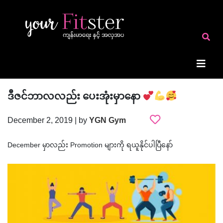
ဒီဇင်ဘာလလည်း ပေးအုံးမှာနော
December 2, 2019 | by
YGN Gym
December မှာလည်း Promotion များကို ရယူနိုင်ပါပြီနော်