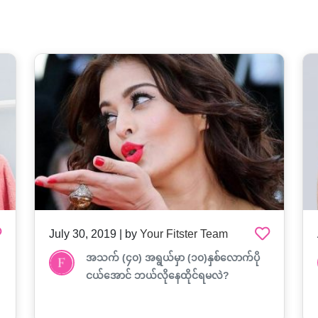
July 30, 2019 | by
Your Fitster Team
အသက် (၄၀) အရွယ်မှာ (၁၀)နှစ်လောက်ပို
ငယ်အောင် ဘယ်လိုနေထိုင်ရမလဲ?