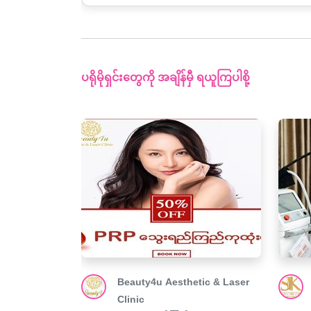
ပရိုမိုရှင်းတွေကို အချိန်မှီ ရယူကြပါစို့
Beauty4u Aesthetic & Laser
Clinic
Promotion 15%