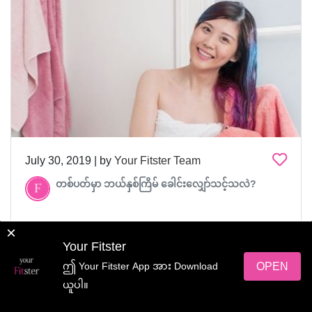
July 30, 2019 | by
Your Fitster Team
တစ်ပတ်မှာ ဘယ်နှစ်ကြိမ် ခေါင်းလျှော်သင့်သလဲ?
×
Your Fitster
OPEN
ဤ Your Fitster App အား Download
ယူပါ။